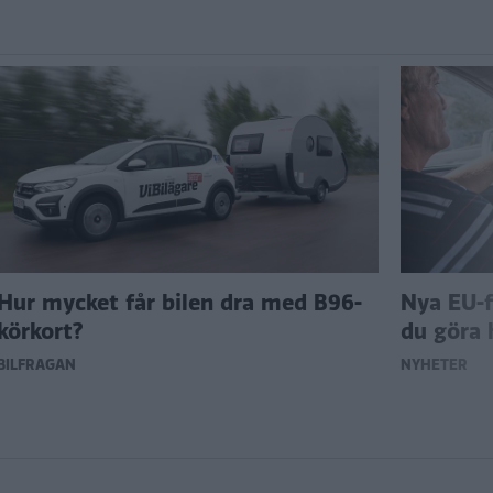
Hur mycket får bilen dra med B96-
Nya EU-f
körkort?
du göra 
BILFRÅGAN
NYHETER