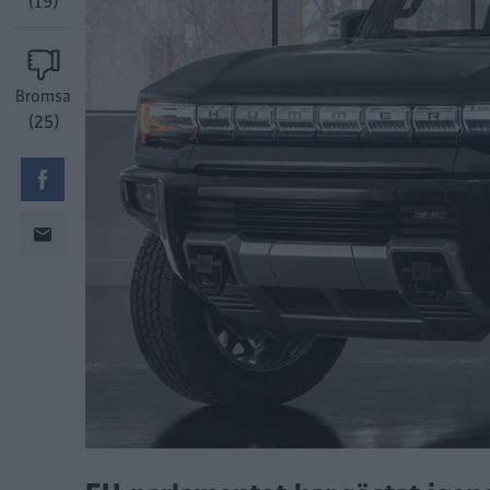
(19)
Bromsa
(25)