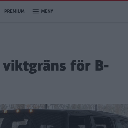
PREMIUM
MENY
d viktgräns för B-