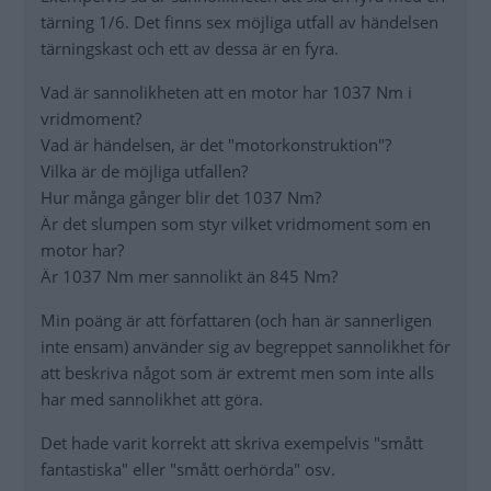
tärning 1/6. Det finns sex möjliga utfall av händelsen
tärningskast och ett av dessa är en fyra.
Vad är sannolikheten att en motor har 1037 Nm i
vridmoment?
Vad är händelsen, är det "motorkonstruktion"?
Vilka är de möjliga utfallen?
Hur många gånger blir det 1037 Nm?
Är det slumpen som styr vilket vridmoment som en
motor har?
Är 1037 Nm mer sannolikt än 845 Nm?
Min poäng är att författaren (och han är sannerligen
inte ensam) använder sig av begreppet sannolikhet för
att beskriva något som är extremt men som inte alls
har med sannolikhet att göra.
Det hade varit korrekt att skriva exempelvis "smått
fantastiska" eller "smått oerhörda" osv.