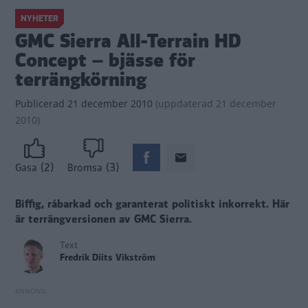
NYHETER
GMC Sierra All-Terrain HD
Concept – bjässe för
terrängkörning
Publicerad
21 december 2010
(
uppdaterad
21 december
2010)
(2)
(3)
Gasa
Bromsa
Biffig, råbarkad och garanterat politiskt inkorrekt. Här
är terrängversionen av GMC Sierra.
Text
Fredrik Diits Vikström