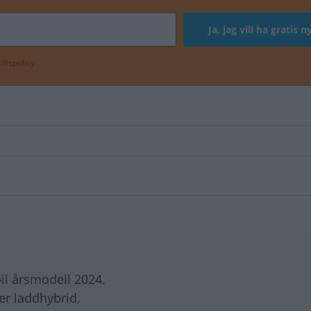
ftspolicy.
bil årsmodell 2024.
er laddhybrid.