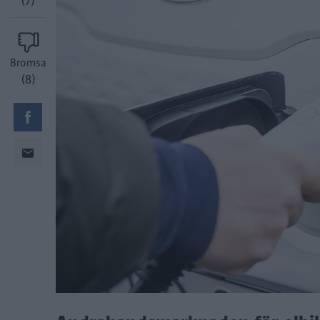
(7)
Bromsa
(8)