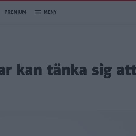
PREMIUM
MENY
ar kan tänka sig at