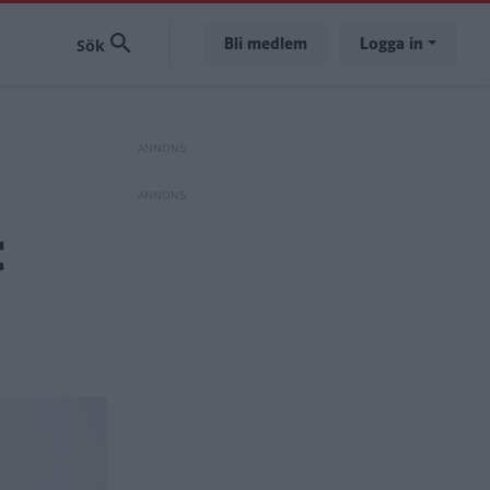
Bli medlem
Logga in
t