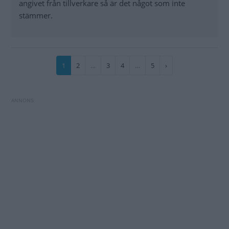
angivet från tillverkare så är det något som inte
stämmer.
Paginering
Nuvarande
1
Sida
2
…
Sida
3
Sida
4
…
Sida
5
Nästa
›
sida
sida