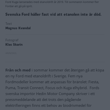
Ford Kuga lanserades med etanoldrift år 2019. Till sommaren kommer fler
Fordar att gå på sprit.
Svenska Ford håller fast vid att etanolen inte är död.
Text
Magnus Kvandal
Fotograf
Klas Skarin
Från och med
i sommar kommer det återigen gå att köpa
en ny Ford med etanoldrift i Sverige. Fem nya
Fordmodeller kommer att anpassas för bränslet: Fiesta,
Puma, Transit Connect, Focus och Kuga elhybrid. Fords
svenska importör Hedin Motor Company skriver i ett
pressmeddelande att det trots den pågående
elektrifieringen finns ett behov av biodrivmedel för