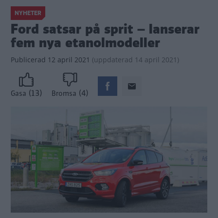
NYHETER
Ford satsar på sprit – lanserar
fem nya etanolmodeller
Publicerad
12 april 2021
(
uppdaterad
14 april 2021)
(13)
(4)
Gasa
Bromsa