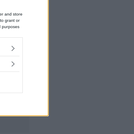
er and store
to grant or
ed purposes