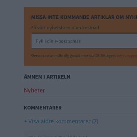
MISSA INTE KOMMANDE ARTIKLAR OM NYH
Få vårt nyhetsbrev utan kostnad
Genom att anmäla dig godkänner du OK-förlagets
personuppgi
ÄMNEN I ARTIKELN
Nyheter
KOMMENTARER
+ Visa äldre kommentarer (7)