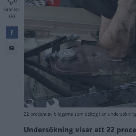
Bromsa
(6)
22 procent av bilägarna som deltog i en undersöknin
Undersökning visar att 22 proce