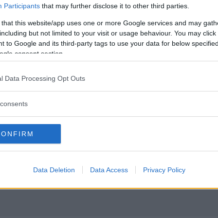
Participants
that may further disclose it to other third parties.
 that this website/app uses one or more Google services and may gath
including but not limited to your visit or usage behaviour. You may click 
 to Google and its third-party tags to use your data for below specifi
ogle consent section.
l Data Processing Opt Outs
consents
CONFIRM
Data Deletion
Data Access
Privacy Policy