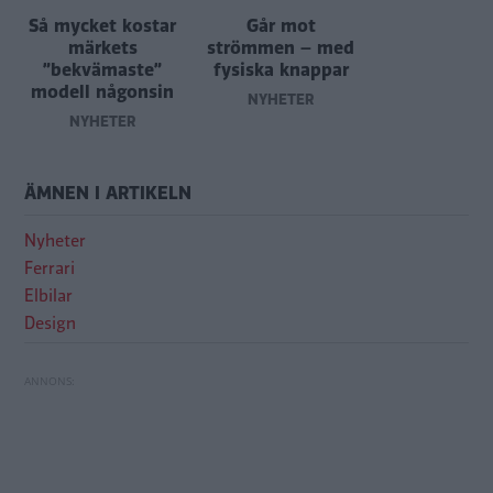
Så mycket kostar
Går mot
märkets
strömmen – med
”bekvämaste”
fysiska knappar
modell någonsin
NYHETER
NYHETER
ÄMNEN I ARTIKELN
Nyheter
Ferrari
Elbilar
Design