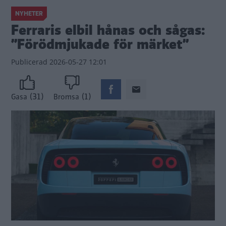
NYHETER
Ferraris elbil hånas och sågas:
”Förödmjukade för märket”
Publicerad
2026-05-27 12:01
(31)
(1)
Gasa
Bromsa