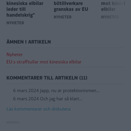
kinesiska elbilar
biltillverkare
mot kinesisk
leder till
granskas av EU
elbilar
handelskrig”
NYHETER
NYHETER
NYHETER
ÄMNEN I ARTIKELN
Nyheter
EU:s strafftullar mot kinesiska elbilar
KOMMENTARER TILL ARTIKELN (11)
6 mars 2024 Japp, nu är protektionismen…
6 mars 2024 Och jag har så klart…
Läs kommentarer och diskutera