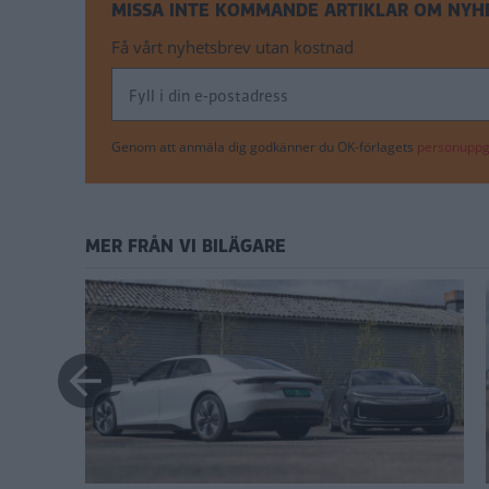
MISSA INTE KOMMANDE ARTIKLAR OM NYH
Få vårt nyhetsbrev utan kostnad
Genom att anmäla dig godkänner du OK-förlagets
personuppgi
MER FRÅN VI BILÄGARE