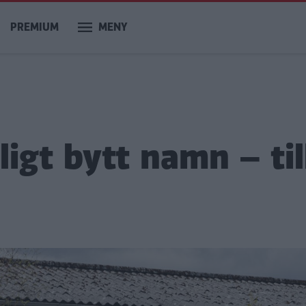
PREMIUM
MENY
ligt bytt namn – til