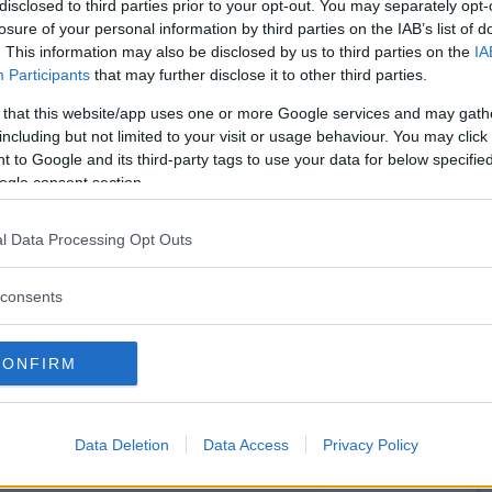
disclosed to third parties prior to your opt-out. You may separately opt-
losure of your personal information by third parties on the IAB’s list of
. This information may also be disclosed by us to third parties on the
IA
Participants
that may further disclose it to other third parties.
 that this website/app uses one or more Google services and may gath
including but not limited to your visit or usage behaviour. You may click 
 to Google and its third-party tags to use your data for below specifi
ogle consent section.
l Data Processing Opt Outs
consents
CONFIRM
Data Deletion
Data Access
Privacy Policy