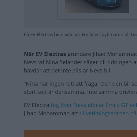
På EV Electras hemsida har Emily GT bytt namn till Ga
När EV Electras
grundare Jihad Mohammad fr
Nevs vd Nina Selander säger till tidningen
hävdar att det inte alls är Nevs bil.
”Nina har ingen rätt att fråga. Och den bil 
stort sett är densamma. Inte samma drivlina oc
EV Electra
tog över Nevs elbilar Emily GT o
Jihad Mohammad att
tillverkningsstarten n