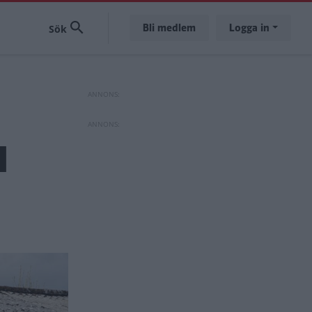
Bli medlem
Logga in
l