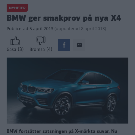
NYHETER
BMW ger smakprov på nya X4
Publicerad
5 april 2013
(
uppdaterad
8 april 2013)
(3)
(4)
Gasa
Bromsa
BMW fortsätter satsningen på X-märkta suvar. Nu