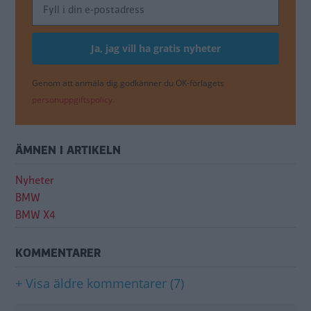
Genom att anmäla dig godkänner du OK-förlagets
personuppgiftspolicy.
ÄMNEN I ARTIKELN
Nyheter
BMW
BMW X4
KOMMENTARER
+ Visa äldre kommentarer (7)