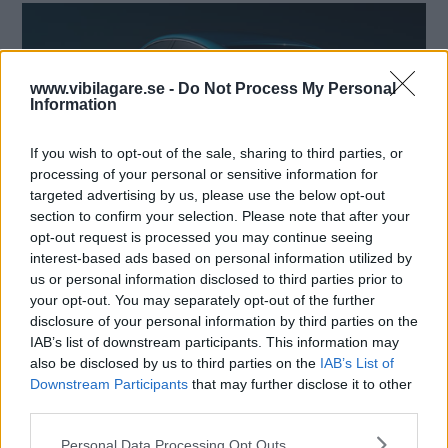
www.vibilagare.se -
Do Not Process My Personal
Information
If you wish to opt-out of the sale, sharing to third parties, or
processing of your personal or sensitive information for
targeted advertising by us, please use the below opt-out
section to confirm your selection. Please note that after your
opt-out request is processed you may continue seeing
interest-based ads based on personal information utilized by
us or personal information disclosed to third parties prior to
your opt-out. You may separately opt-out of the further
disclosure of your personal information by third parties on the
IAB’s list of downstream participants. This information may
also be disclosed by us to third parties on the
IAB’s List of
Downstream Participants
that may further disclose it to other
third parties.
Please note that this website/app uses one or more Google
Personal Data Processing Opt Outs