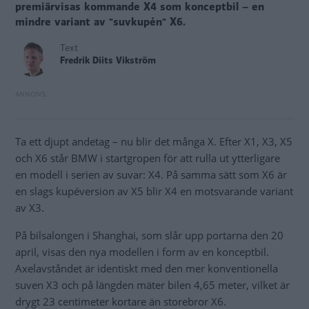
premiärvisas kommande X4 som konceptbil – en
mindre variant av "suvkupén" X6.
Text
Fredrik Diits Vikström
Ta ett djupt andetag – nu blir det många X. Efter X1, X3, X5
och X6 står BMW i startgropen för att rulla ut ytterligare
en modell i serien av suvar: X4. På samma sätt som X6 är
en slags kupéversion av X5 blir X4 en motsvarande variant
av X3.
På bilsalongen i Shanghai, som slår upp portarna den 20
april, visas den nya modellen i form av en konceptbil.
Axelavståndet är identiskt med den mer konventionella
suven X3 och på längden mäter bilen 4,65 meter, vilket är
drygt 23 centimeter kortare än storebror X6.