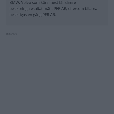
BMW, Volvo som körs mest får sämre
besiktningsresultat mätt, PER ÅR, eftersom bilarna
besiktigas en gång PER ÅR.