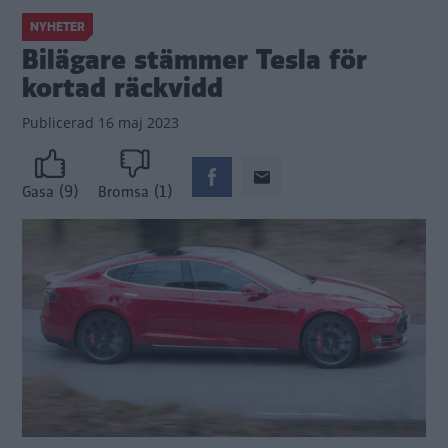
NYHETER
Bilägare stämmer Tesla för
kortad räckvidd
Publicerad
16 maj 2023
(9)
(1)
Gasa
Bromsa