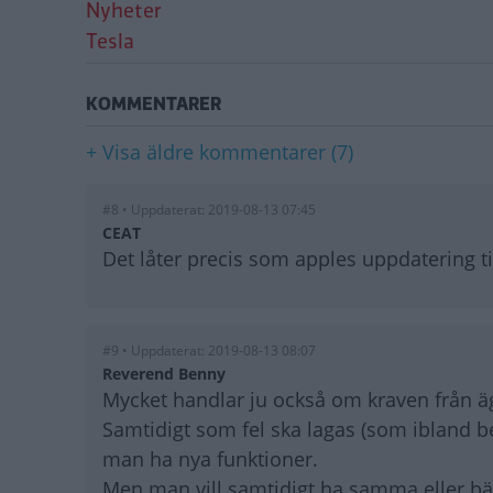
Nyheter
Tesla
KOMMENTARER
+ Visa äldre kommentarer (7)
#8 • Uppdaterat: 2019-08-13 07:45
CEAT
Det låter precis som apples uppdatering ti
#9 • Uppdaterat: 2019-08-13 08:07
Reverend Benny
Mycket handlar ju också om kraven från äga
Samtidigt som fel ska lagas (som ibland bet
man ha nya funktioner.
Men man vill samtidigt ha samma eller bät