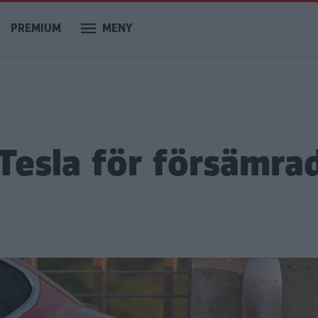
PREMIUM
MENY
Tesla för försämra