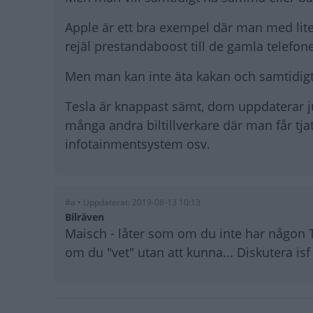
Apple är ett bra exempel där man med lite
rejäl prestandaboost till de gamla telefon
Men man kan inte äta kakan och samtidigt
Tesla är knappast sämt, dom uppdaterar j
många andra biltillverkare där man får tja
infotainmentsystem osv.
#a • Uppdaterat: 2019-08-13 10:13
Bilräven
Maisch - låter som om du inte har någon T
om du "vet" utan att kunna... Diskutera isf