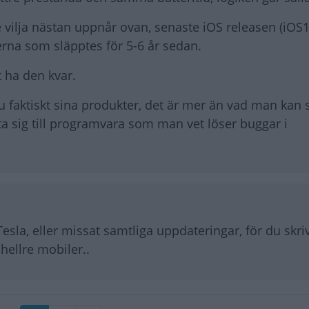
 vilja nästan uppnår ovan, senaste iOS releasen (iOS1
erna som släpptes för 5-6 år sedan.
 ha den kvar.
u faktiskt sina produkter, det är mer än vad man kan
ta sig till programvara som man vet löser buggar i
esla, eller missat samtliga uppdateringar, för du skr
 hellre mobiler..