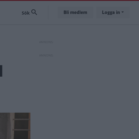
Bli medlem
Logga in
d