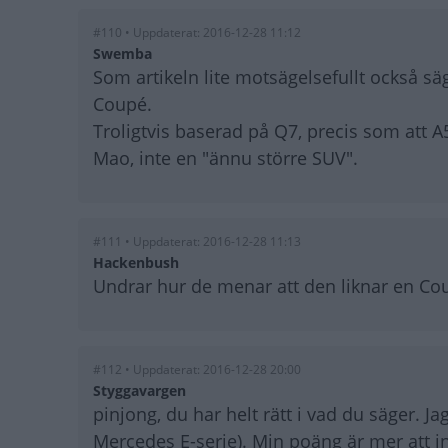
#110 • Uppdaterat: 2016-12-28 11:12
Swemba
Som artikeln lite motsägelsefullt också 
Coupé.
Troligtvis baserad på Q7, precis som att 
Mao, inte en "ännu större SUV".
#111 • Uppdaterat: 2016-12-28 11:13
Hackenbush
Undrar hur de menar att den liknar en Coupe
#112 • Uppdaterat: 2016-12-28 20:00
Styggavargen
pinjong, du har helt rätt i vad du säger. Ja
Mercedes E-serie). Min poäng är mer att i