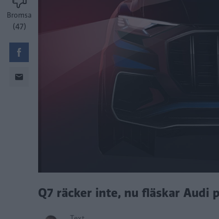
Bromsa
(47)
Q7 räcker inte, nu fläskar Audi
Text