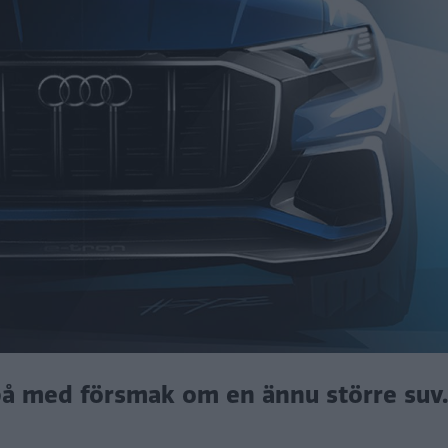
 på med försmak om en ännu större suv.