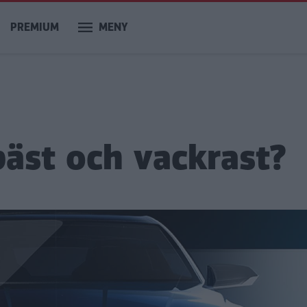
PREMIUM
MENY
bäst och vackrast?