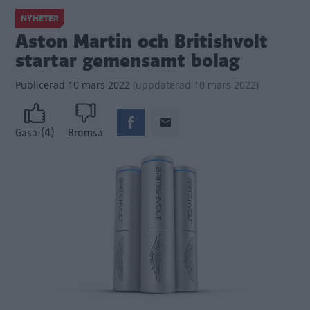
NYHETER
Aston Martin och Britishvolt
startar gemensamt bolag
Publicerad
10 mars 2022
(
uppdaterad
10 mars 2022)
(4)
Gasa
Bromsa