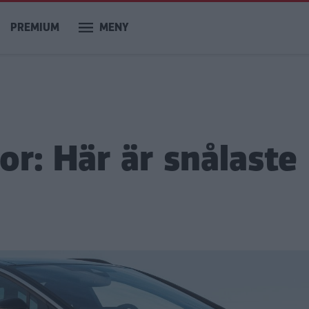
PREMIUM
MENY
or: Här är snålaste