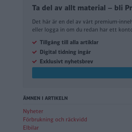
Ta del av allt material – bl
Det här är en del av vårt premium-inne
eller logga in om du redan har ett kont
Tillgång till alla artiklar
Digital tidning ingår
Exklusivt nyhetsbrev
ÄMNEN I ARTIKELN
Nyheter
Förbrukning och räckvidd
Elbilar