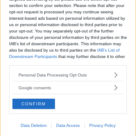
och sensorer åker runt och filmar de parkerade bilarna på
section to confirm your selection. Please note that after your
vägarna, och kan automatiskt skicka p-böter till ägaren.
opt-out request is processed you may continue seeing
interest-based ads based on personal information utilized by
Bilarnas registreringsskyltar och parkeringsskyltarna på
us or personal information disclosed to third parties prior to
vägarna skannas av medan bilen körs.
your opt-out. You may separately opt-out of the further
disclosure of your personal information by third parties on the
IAB’s list of downstream participants. This information may
”Parkeringsskyltarna på vägarna
also be disclosed by us to third parties on the
IAB’s List of
skannas av medan bilen körs”
Downstream Participants
that may further disclose it to other
third parties.
Please note that this website/app uses one or more Google
Personal Data Processing Opt Outs
Fyra kamerabilar ska
börja testas i västra och sydvästra
services and may gather and store information including but
Stockholm redan i sommar och eventuellt rullas tekniken
not limited to your visit or usage behaviour. You may click to
Google consents
ut till fler områden senare. Men i början skickas boten inte
grant or deny consent to Google and its third-party tags to
automatiskt till ägaren. I stället notifieras en
use your data for below specified purposes in below Google
CONFIRM
consent section.
parkeringsvakt i närheten som i sin tur kan lappa bilen.
”Den information som samlas in kommer att hanteras
enligt gällande regelverk. Registreringsnummer från
Data Deletion
Data Access
Privacy Policy
rättparkerade fordon kommer anonymiseras efter 24