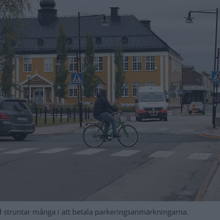
truntar många i att betala parkeringsanmärkningarna.