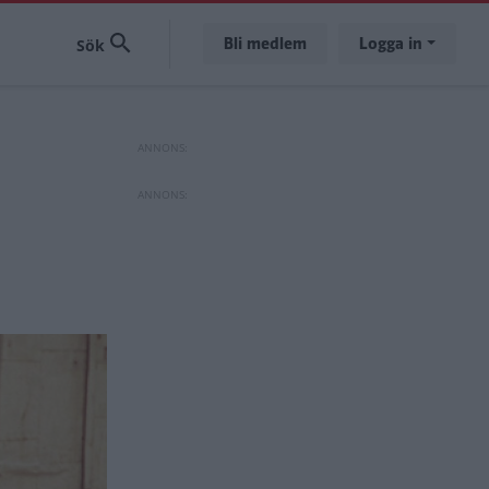
Bli medlem
Logga in