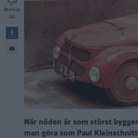
Bromsa
(4)
När nöden är som störst bygger m
man göra som Paul Kleinschnitt