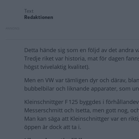
Text
Redaktionen
Detta hände sig som en följd av det andra 
Tredje riket var historia, mat för dagen f
högst tvivelaktig kvalitet).
Men en VW var tämligen dyr och därav, bland
bubbelbilar och liknande apparater, som und
Kleinschnittger F 125 byggdes i förhållandev
Messerschmitt och Isetta, men gott nog, och
Man kan säga att Kleinschnittger var en rikti
öppen är dock att ta i.