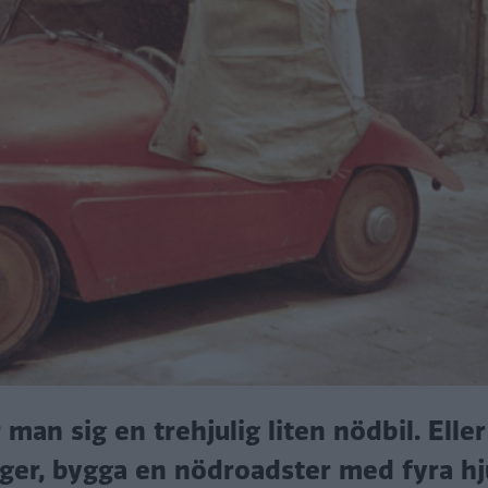
an sig en trehjulig liten nödbil. Eller
ger, bygga en nödroadster med fyra hju