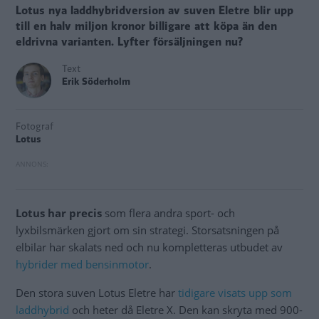
Lotus nya laddhybridversion av suven Eletre blir upp
till en halv miljon kronor billigare att köpa än den
eldrivna varianten. Lyfter försäljningen nu?
Text
Erik Söderholm
Fotograf
Lotus
Lotus har precis
som flera andra sport- och
lyxbilsmärken gjort om sin strategi. Storsatsningen på
elbilar har skalats ned och nu kompletteras utbudet av
hybrider med bensinmotor
.
Den stora suven Lotus Eletre har
tidigare visats upp som
laddhybrid
och heter då Eletre X. Den kan skryta med 900-