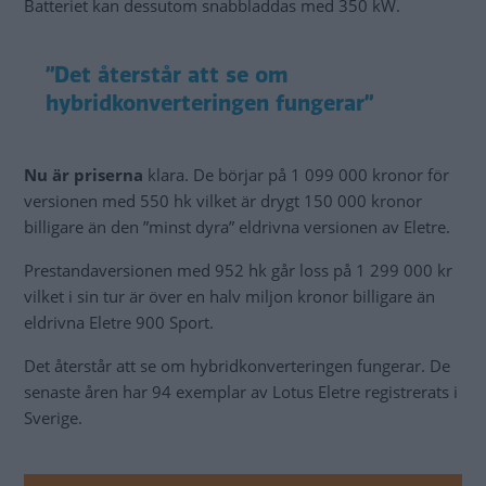
Batteriet kan dessutom snabbladdas med 350 kW.
”Det återstår att se om
hybridkonverteringen fungerar”
Nu är priserna
klara. De börjar på 1 099 000 kronor för
versionen med 550 hk vilket är drygt 150 000 kronor
billigare än den ”minst dyra” eldrivna versionen av Eletre.
Prestandaversionen med 952 hk går loss på 1 299 000 kr
vilket i sin tur är över en halv miljon kronor billigare än
eldrivna Eletre 900 Sport.
Det återstår att se om hybridkonverteringen fungerar. De
senaste åren har 94 exemplar av Lotus Eletre registrerats i
Sverige.