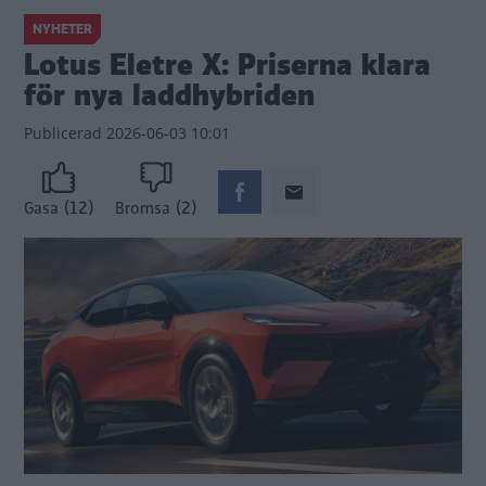
NYHETER
Lotus Eletre X: Priserna klara
för nya laddhybriden
Publicerad
2026-06-03 10:01
(12)
(2)
Gasa
Bromsa