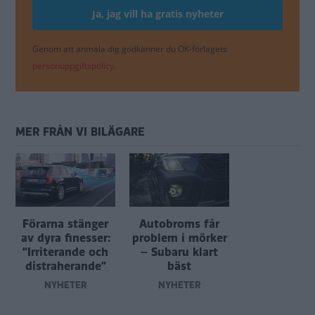
Genom att anmäla dig godkänner du OK-förlagets
personuppgiftspolicy.
MER FRÅN VI BILÄGARE
Förarna stänger
Autobroms får
av dyra finesser:
problem i mörker
”Irriterande och
– Subaru klart
distraherande”
bäst
NYHETER
NYHETER