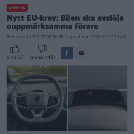
NYHETER
Nytt EU-krav: Bilen ska avslöja
ouppmärksamma förare
Publicerad
2026-07-07 09:58
(
uppdaterad
2026-07-07 10:49)
(2)
(40)
Gasa
Bromsa