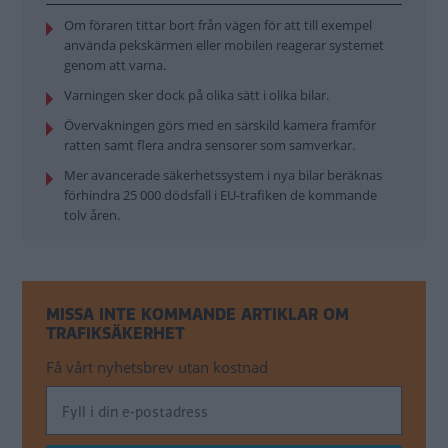
Om föraren tittar bort från vägen för att till exempel
använda pekskärmen eller mobilen reagerar systemet
genom att varna.
Varningen sker dock på olika sätt i olika bilar.
Övervakningen görs med en särskild kamera framför
ratten samt flera andra sensorer som samverkar.
Mer avancerade säkerhetssystem i nya bilar beräknas
förhindra 25 000 dödsfall i EU-trafiken de kommande
tolv åren.
MISSA INTE KOMMANDE ARTIKLAR OM
TRAFIKSÄKERHET
Få vårt nyhetsbrev utan kostnad