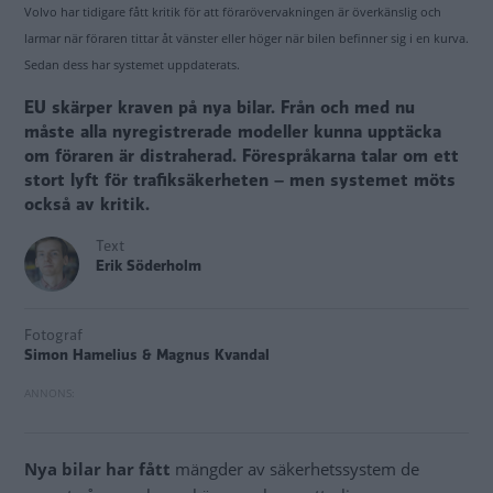
Volvo har tidigare fått kritik för att förarövervakningen är överkänslig och
larmar när föraren tittar åt vänster eller höger när bilen befinner sig i en kurva.
Sedan dess har systemet uppdaterats.
EU skärper kraven på nya bilar. Från och med nu
måste alla nyregistrerade modeller kunna upptäcka
om föraren är distraherad. Förespråkarna talar om ett
stort lyft för trafiksäkerheten – men systemet möts
också av kritik.
Text
Erik Söderholm
Fotograf
Simon Hamelius & Magnus Kvandal
Nya bilar har fått
mängder av säkerhetssystem de