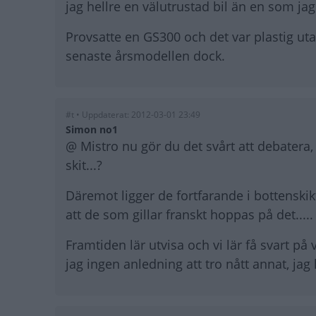
jag hellre en välutrustad bil än en som jag
Provsatte en GS300 och det var plastig utan
senaste årsmodellen dock.
#t • Uppdaterat: 2012-03-01 23:49
Simon no1
@ Mistro nu gör du det svårt att debatera
skit...?
Däremot ligger de fortfarande i bottenskikt
att de som gillar franskt hoppas på det.....
Framtiden lär utvisa och vi lär få svart på v
jag ingen anledning att tro nått annat, jag 