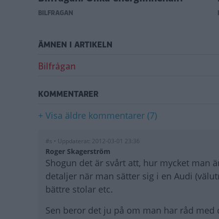
BILFRÅGAN
ÄMNEN I ARTIKELN
Bilfrågan
KOMMENTARER
+ Visa äldre kommentarer (7)
#s • Uppdaterat: 2012-03-01 23:36
Roger Skagerström
Shogun det är svårt att, hur mycket man än 
detaljer när man sätter sig i en Audi (välu
bättre stolar etc.
Sen beror det ju på om man har råd med de