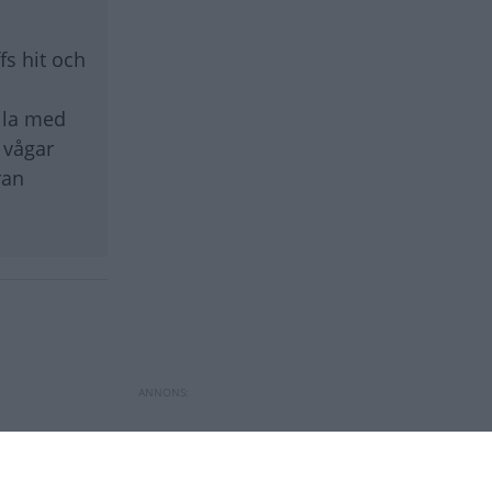
fs hit och
ålla med
 vågar
ran