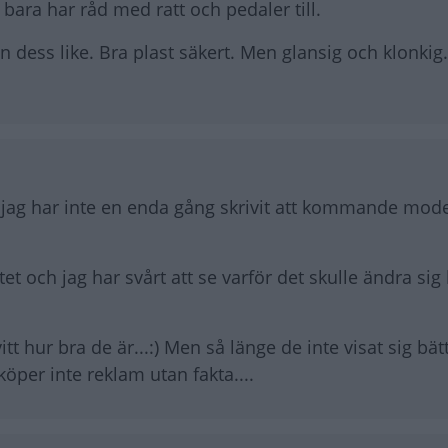
 bara har råd med ratt och pedaler till.
 dess like. Bra plast säkert. Men glansig och klonkig.
, jag har inte en enda gång skrivit att kommande mode
et och jag har svårt att se varför det skulle ändra sig
itt hur bra de är...:) Men så länge de inte visat sig bät
köper inte reklam utan fakta....