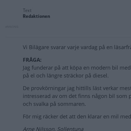
Text
Redaktionen
Vi Bilägare svarar varje vardag på en läsarfrå
FRÅGA:
Jag funderar på att köpa en modern bil med
på el och längre sträckor på diesel.
De provkörningar jag hittills läst verkar m
intresserad av om det finns någon bil som på
och svalka på sommaren.
För mig räcker det att den klarar en mil med
Arne Nilsson, Sollentuna