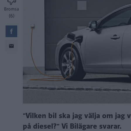
Bromsa
(6)
"Vilken bil ska jag välja om jag 
på diesel?" Vi Bilägare svarar.