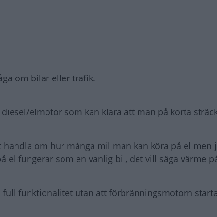
ga om bilar eller trafik.
 diesel/elmotor som kan klara att man på korta sträc
est handla om hur många mil man kan köra på el men j
 el fungerar som en vanlig bil, det vill säga värme p
 full funktionalitet utan att förbränningsmotorn starta