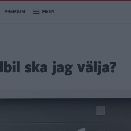
PREMIUM
MENY
lbil ska jag välja?