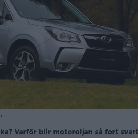
ru.
ka? Varför blir motoroljan så fort svar