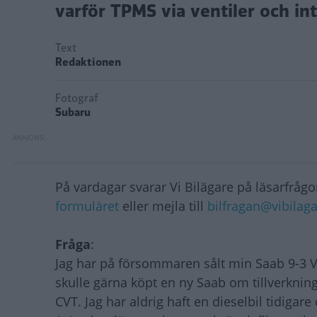
varför TPMS via ventiler och int
Text
Redaktionen
Fotograf
Subaru
På vardagar svarar Vi Bilägare på läsarfrågor
formuläret
eller mejla till
bilfragan@vibilaga
Fråga
:
Jag har på försommaren sålt min Saab 9-3 Vec
skulle gärna köpt en ny Saab om tillverkninge
CVT. Jag har aldrig haft en dieselbil tidigare 