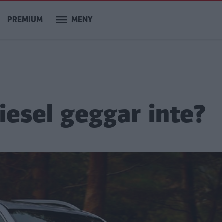
PREMIUM
MENY
diesel geggar inte?