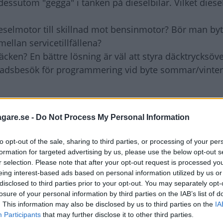
h dessutom "gegga" i tanken på dieselbilar. Vilket dies
 dieselmotor till skillnad mot bensinmotor? Bör man by
mellan servicetillfällena?
däcken? En bättre lösning är väl att styra däcktrycksöv
stadsbesök för programmering vid byte sommar/vinter
agare.se -
Do Not Process My Personal Information
h spridare har Subaru inte haft några problem med. (De
 så kallad farmartank.) Subarus motorer behöver ing
to opt-out of the sale, sharing to third parties, or processing of your per
utomatiskt. Det är fritt att välja dieselfabrikat och ta
formation for targeted advertising by us, please use the below opt-out s
r selection. Please note that after your opt-out request is processed y
eing interest-based ads based on personal information utilized by us or
r beror på förbränningen och de partiklar som bildas. D
disclosed to third parties prior to your opt-out. You may separately opt-
r bilen lämnas till en auktoriserad verkstad nollställs
losure of your personal information by third parties on the IAB’s list of
tt regenerera partikelfiltret.
. This information may also be disclosed by us to third parties on the
IA
Participants
that may further disclose it to other third parties.
kstrycket, vilket bara kan göras med ventiler i däcken