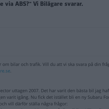
e via ABS?" Vi Bilägare svarar.
 om bilar och trafik. Vill du att vi ska svara på din fr
re.se
.
tor uttagen 2007. Det har varit den bästa bil jag haf
n varit igång. Nu fick det istället bli en ny Subaru Fo
och vill därför ställa några frågor: