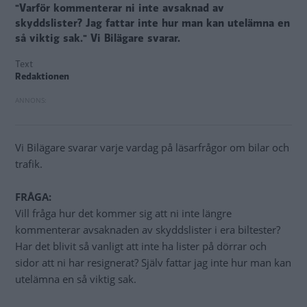
"Varför kommenterar ni inte avsaknad av
skyddslister? Jag fattar inte hur man kan utelämna en
så viktig sak." Vi Bilägare svarar.
Text
Redaktionen
Vi Bilägare svarar varje vardag på läsarfrågor om bilar och
trafik.
FRÅGA:
Vill fråga hur det kommer sig att ni inte längre
kommenterar avsaknaden av skyddslister i era biltester?
Har det blivit så vanligt att inte ha lister på dörrar och
sidor att ni har resignerat? Själv fattar jag inte hur man kan
utelämna en så viktig sak.