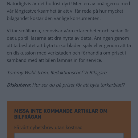
Naturligtvis är det hutlöst dyrt! Men en av poängerna med
vår långtestverksamhet är att vi får reda på hur mycket
bilägandet kostar den vanlige konsumenten.
Vi tar smällarna, redovisar våra erfarenheter och sedan är
det upp till läsarna att dra nytta av detta. Antingen genom
att ta beslutet att byta torkarbladen själv eller genom att ta
en diskussion med verkstaden och förhandla om priset i
samband med att bilen lämnas in för service.
Tommy Wahlström, Redaktionschef Vi Bilägare
Diskutera:
Hur ser du på priset för att byta torkarblad?
MISSA INTE KOMMANDE ARTIKLAR OM
BILFRÅGAN
Få vårt nyhetsbrev utan kostnad