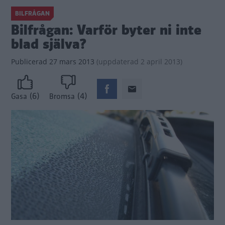
BILFRÅGAN
Bilfrågan: Varför byter ni inte
blad själva?
Publicerad
27 mars 2013
(
uppdaterad
2 april 2013)
(6)
(4)
Gasa
Bromsa