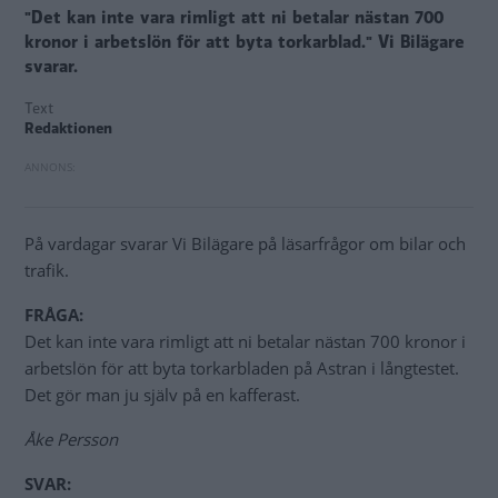
"Det kan inte vara rimligt att ni betalar nästan 700
kronor i arbetslön för att byta torkarblad." Vi Bilägare
svarar.
Text
Redaktionen
På vardagar svarar Vi Bilägare på läsarfrågor om bilar och
trafik.
FRÅGA:
Det kan inte vara rimligt att ni betalar nästan 700 kronor i
arbetslön för att byta torkarbladen på Astran i långtestet.
Det gör man ju själv på en kafferast.
Åke Persson
SVAR: