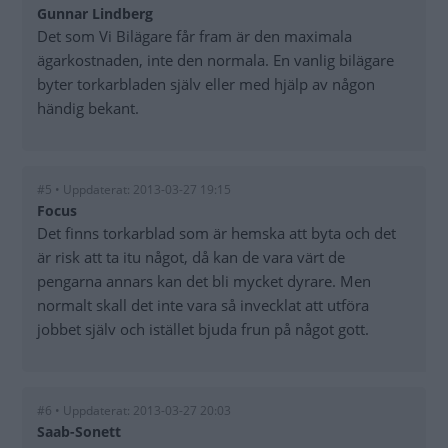
Gunnar Lindberg
Det som Vi Bilägare får fram är den maximala
ägarkostnaden, inte den normala. En vanlig bilägare
byter torkarbladen själv eller med hjälp av någon
händig bekant.
#5 • Uppdaterat: 2013-03-27 19:15
Focus
Det finns torkarblad som är hemska att byta och det
är risk att ta itu något, då kan de vara värt de
pengarna annars kan det bli mycket dyrare. Men
normalt skall det inte vara så invecklat att utföra
jobbet själv och istället bjuda frun på något gott.
#6 • Uppdaterat: 2013-03-27 20:03
Saab-Sonett