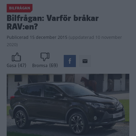
BILFRÅGAN
Bilfrågan: Varför bråkar
RAV:en?
Publicerad
15 december 2015
(
uppdaterad
10 november
2020)
(47)
(69)
Gasa
Bromsa