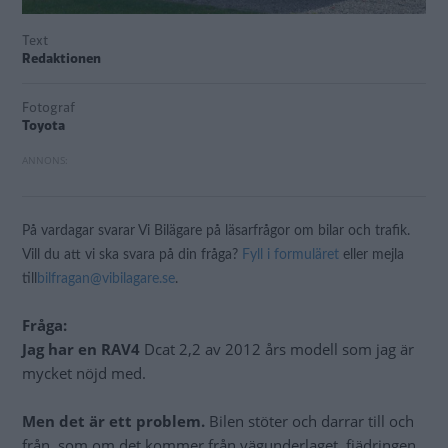
Text
Redaktionen
Fotograf
Toyota
På vardagar svarar Vi Bilägare på läsarfrågor om bilar och trafik.
Vill du att vi ska svara på din fråga?
Fyll i formuläret
eller mejla
till
bilfragan@vibilagare.se
.
Fråga:
Jag har en RAV4
Dcat 2,2 av 2012 års modell som jag är
mycket nöjd med.
Men det är ett problem.
Bilen stöter och darrar till och
från, som om det kommer från vägunderlaget, fjädringen