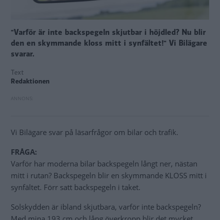
"Varför är inte backspegeln skjutbar i höjdled? Nu blir
den en skymmande kloss mitt i synfältet!" Vi Bilägare
svarar.
Text
Redaktionen
Vi Bilägare svar på läsarfrågor om bilar och trafik.
FRÅGA:
Varför har moderna bilar backspegeln långt ner, nästan
mitt i rutan? Backspegeln blir en skymmande KLOSS mitt i
synfältet. Förr satt backspegeln i taket.
Solskydden är ibland skjutbara, varför inte backspegeln?
Med mina 193 cm och lång överkropp blir det mycket