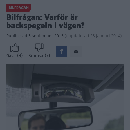
BILFRÅGAN
Bilfrågan: Varför är
backspegeln i vägen?
Publicerad
3 september 2013
(
uppdaterad
28 januari 2014)
(9)
(7)
Gasa
Bromsa