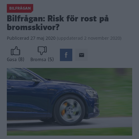
BILFRÅGAN
Bilfrågan: Risk för rost på
bromsskivor?
Publicerad
27 maj 2020
(
uppdaterad
2 november 2020)
(8)
(5)
Gasa
Bromsa