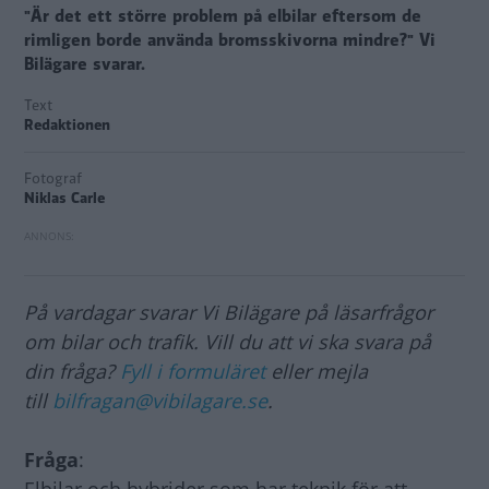
"Är det ett större problem på elbilar eftersom de
rimligen borde använda bromsskivorna mindre?" Vi
Bilägare svarar.
Text
Redaktionen
Fotograf
Niklas Carle
På vardagar svarar Vi Bilägare på läsarfrågor
om bilar och trafik. Vill du att vi ska svara på
din fråga?
Fyll i formuläret
eller mejla
till
bilfragan@vibilagare.se
.
Fråga
: