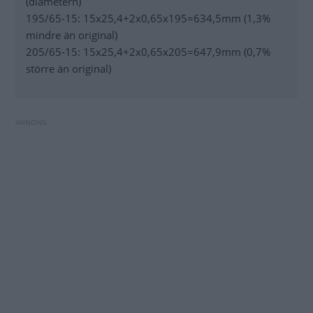
(diametern)
195/65-15: 15x25,4+2x0,65x195=634,5mm (1,3%
mindre än original)
205/65-15: 15x25,4+2x0,65x205=647,9mm (0,7%
större än original)