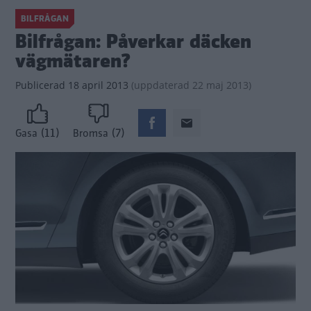
BILFRÅGAN
Bilfrågan: Påverkar däcken
vägmätaren?
Publicerad
18 april 2013
(
uppdaterad
22 maj 2013)
(11)
(7)
Gasa
Bromsa