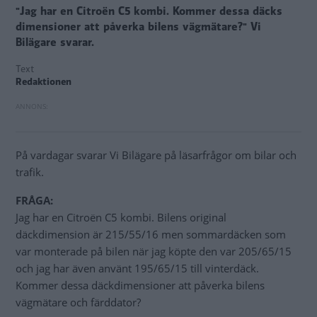
"Jag har en Citroën C5 kombi. Kommer dessa däcks
dimensioner att påverka bilens vägmätare?" Vi
Bilägare svarar.
Text
Redaktionen
På vardagar svarar Vi Bilägare på läsarfrågor om bilar och
trafik.
FRÅGA:
Jag har en Citroën C5 kombi. Bilens original
däckdimension är 215/55/16 men sommardäcken som
var monterade på bilen när jag köpte den var 205/65/15
och jag har även använt 195/65/15 till vinterdäck.
Kommer dessa däckdimensioner att påverka bilens
vägmätare och färddator?