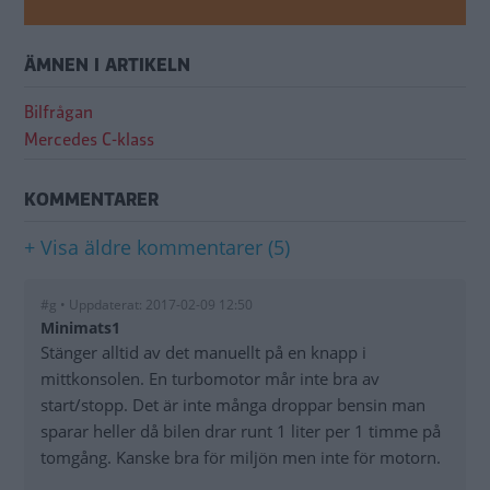
ÄMNEN I ARTIKELN
Bilfrågan
Mercedes C-klass
KOMMENTARER
+ Visa äldre kommentarer (5)
#g • Uppdaterat: 2017-02-09 12:50
Minimats1
Stänger alltid av det manuellt på en knapp i
mittkonsolen. En turbomotor mår inte bra av
start/stopp. Det är inte många droppar bensin man
sparar heller då bilen drar runt 1 liter per 1 timme på
tomgång. Kanske bra för miljön men inte för motorn.