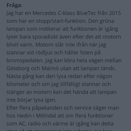
Fråga
:
Jag har en Mercedes C-klass BlueTec från 2015
som har en stopp/start-funktion. Den gröna
lampan som indikerar att funktionen är igång
lyser bara sporadiskt även efter det att motorn
blivit varm. Motorn slår inte ifrån när jag
stannar vid rödljus och håller foten på
bromspedalen. Jag kan köra hela vägen mellan
Göteborg och Malmö utan att lampan tänds.
Nästa gång kan den lysa redan efter någon
kilometer och om jag tillfälligt stannar och
stänger av motorn kan det hända att lampan
inte börjar lysa igen.
Efter flera påpekanden och service säger man
hos Hedin i Mölndal att om flera funktioner
som AC, radio och värme är igång kan detta