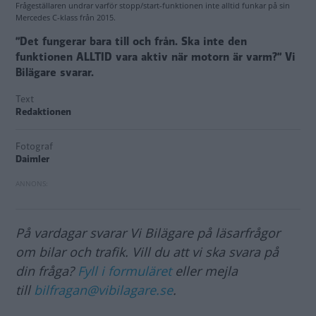
Frågeställaren undrar varför stopp/start-funktionen inte alltid funkar på sin
Mercedes C-klass från 2015.
”Det fungerar bara till och från. Ska inte den
funktionen ALLTID vara aktiv när motorn är varm?” Vi
Bilägare svarar.
Text
Redaktionen
Fotograf
Daimler
På vardagar svarar Vi Bilägare på läsarfrågor
om bilar och trafik. Vill du att vi ska svara på
din fråga?
Fyll i formuläret
eller mejla
till
bilfragan@vibilagare.se
.