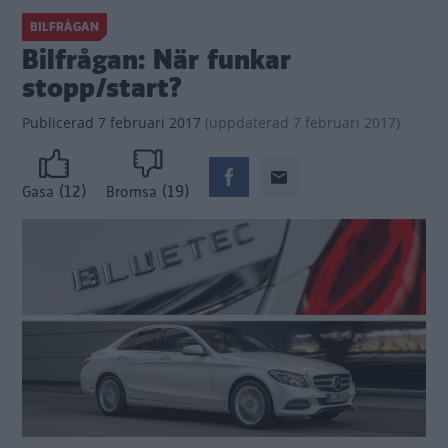
BILFRÅGAN
Bilfrågan: När funkar
stopp/start?
Publicerad
7 februari 2017
(
uppdaterad
7 februari 2017)
(12)
(19)
Gasa
Bromsa