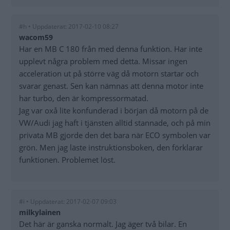
#h • Uppdaterat: 2017-02-10 08:27
wacom59
Har en MB C 180 från med denna funktion. Har inte
upplevt några problem med detta. Missar ingen
acceleration ut på större väg då motorn startar och
svarar genast. Sen kan nämnas att denna motor inte
har turbo, den är kompressormatad.
Jag var oxå lite konfunderad i början då motorn på de
VW/Audi jag haft i tjänsten alltid stannade, och på min
privata MB gjorde den det bara när ECO symbolen var
grön. Men jag läste instruktionsboken, den förklarar
funktionen. Problemet löst.
#i • Uppdaterat: 2017-02-07 09:03
milkylainen
Det här är ganska normalt. Jag äger två bilar. En