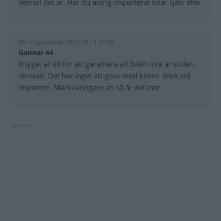
den bil det är. Har du aldrig importerat bilar själv eller
#a • Uppdaterat: 2012-09-11 22:38
Gunnar 44
Intyget är till för att garantera att bilen inte är stulen,
skrotad. Det har inget att göra med bilens skick vid
importen. Märkvärdigare än så är det inte.