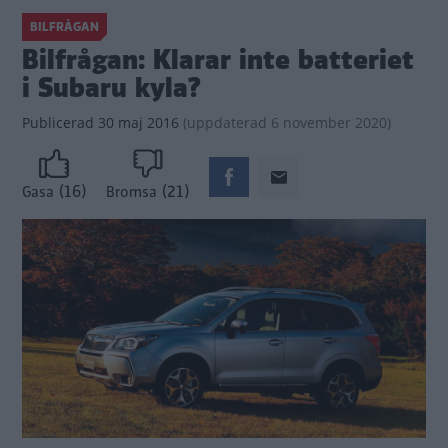
BILFRÅGAN
Bilfrågan: Klarar inte batteriet
i Subaru kyla?
Publicerad
30 maj 2016
(
uppdaterad
6 november 2020)
(16)
(21)
Gasa
Bromsa