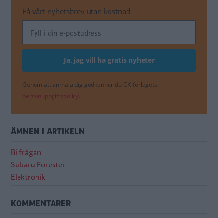
Få vårt nyhetsbrev utan kostnad
Genom att anmäla dig godkänner du OK-förlagets
personuppgiftspolicy.
ÄMNEN I ARTIKELN
Bilfrågan
Subaru Forester
Elektronik
KOMMENTARER