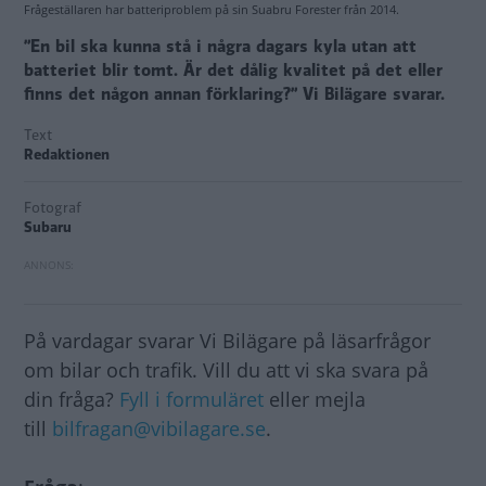
Frågeställaren har batteriproblem på sin Suabru Forester från 2014.
”En bil ska kunna stå i några dagars kyla utan att
batteriet blir tomt. Är det dålig kvalitet på det eller
finns det någon annan förklaring?” Vi Bilägare svarar.
Text
Redaktionen
Fotograf
Subaru
På vardagar svarar Vi Bilägare på läsarfrågor
om bilar och trafik. Vill du att vi ska svara på
din fråga?
Fyll i formuläret
eller mejla
till
bilfragan@vibilagare.se
.