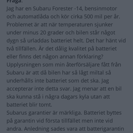
Fråga
:
Jag har en Subaru Forester -14, bensinmotor
och automatlåda och kör cirka 500 mil per år.
Problemet är att när temperaturen sjunker
under minus 20 grader och bilen står något
dygn så urladdas batteriet helt. Det har hänt vid
två tillfällen. Är det dålig kvalitet på batteriet
eller finns det någon annan förklaring?
Upplysningen som min återförsäljare fått från
Subaru är att då bilen har så lågt miltal så
underhålls inte batteriet som det ska. Jag
accepterar inte detta svar. Jag menar att en bil
ska kunna stå i några dagars kyla utan att
batteriet blir tomt.
Subarus garantier är märkliga. Batteriet byttes
på garantin vid första tillfället men inte vid
andra. Anledning sades vara att batterigarantin