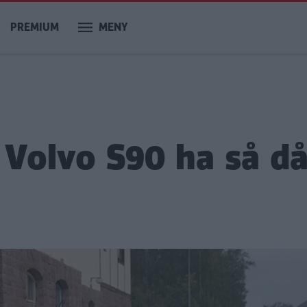
PREMIUM
MENY
 Volvo S90 ha så då