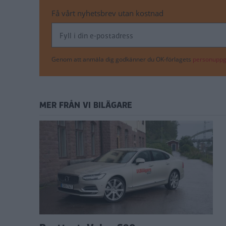
Få vårt nyhetsbrev utan kostnad
Genom att anmäla dig godkänner du OK-förlagets
personuppgi
MER FRÅN VI BILÄGARE