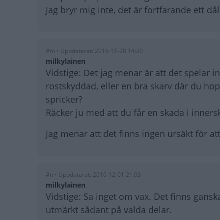
Jag bryr mig inte, det är fortfarande ett dål
#m • Uppdaterat: 2016-11-28 14:20
milkylainen
Vidstige: Det jag menar är att det spelar i
rostskyddad, eller en bra skarv där du ho
spricker?
Räcker ju med att du får en skada i inner
Jag menar att det finns ingen ursäkt för 
#n • Uppdaterat: 2016-12-01 21:03
milkylainen
Vidstige: Sa inget om vax. Det finns gansk
utmärkt sådant på valda delar.