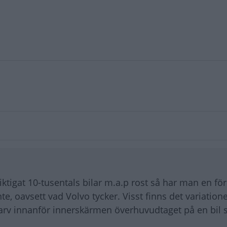
iktigat 10-tusentals bilar m.a.p rost så har man en fö
 oavsett vad Volvo tycker. Visst finns det variationer
arv innanför innerskärmen överhuvudtaget på en bil