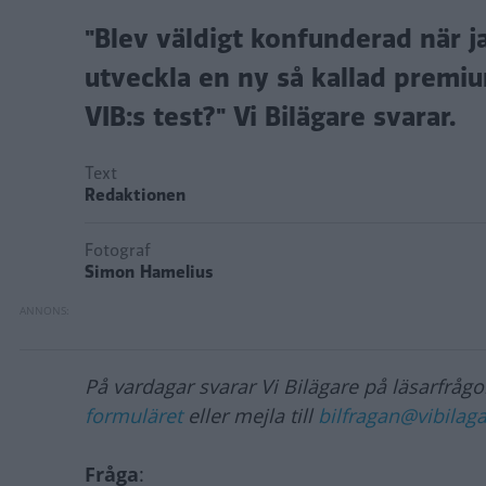
"Blev väldigt konfunderad när j
utveckla en ny så kallad premiu
VIB:s test?" Vi Bilägare svarar.
Text
Redaktionen
Fotograf
Simon Hamelius
På vardagar svarar Vi Bilägare på läsarfrågor
formuläret
eller mejla till
bilfragan@vibilaga
Fråga
: