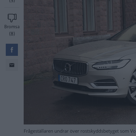
(5)
Bromsa
(8)
Frågeställaren undrar över rostskyddsbetyget som Volvo