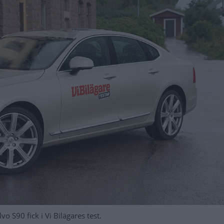
 S90 fick i Vi Bilägares test.