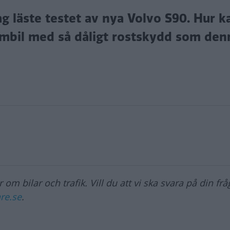
ag läste testet av nya Volvo S90. Hur 
mbil med så dåligt rostskydd som denn
 om bilar och trafik. Vill du att vi ska svara på din fr
re.se
.