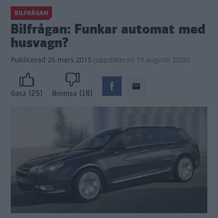
BILFRÅGAN
Bilfrågan: Funkar automat med
husvagn?
Publicerad
26 mars 2015
(
uppdaterad
19 augusti 2025)
(25)
(18)
Gasa
Bromsa