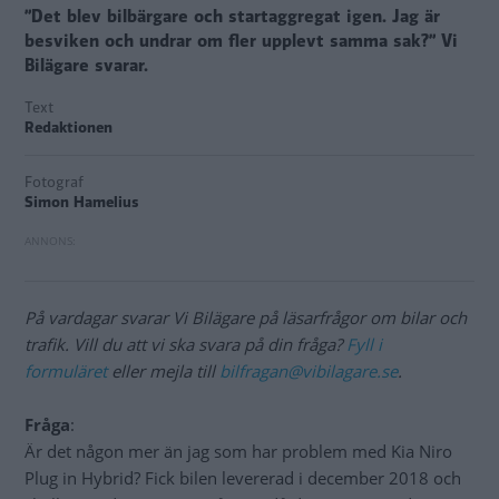
”Det blev bilbärgare och startaggregat igen. Jag är
besviken och undrar om fler upplevt samma sak?” Vi
Bilägare svarar.
Text
Redaktionen
Fotograf
Simon Hamelius
På vardagar svarar Vi Bilägare på läsarfrågor om bilar och
trafik. Vill du att vi ska svara på din fråga?
Fyll i
formuläret
eller mejla till
bilfragan@vibilagare.se
.
Fråga
:
Är det någon mer än jag som har problem med Kia Niro
Plug in Hybrid? Fick bilen levererad i december 2018 och