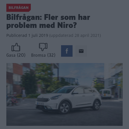
BILFRÅGAN
Bilfrågan: Fler som har
problem med Niro?
Publicerad
1 juli 2019
(
uppdaterad
28 april 2021)
(20)
(32)
Gasa
Bromsa