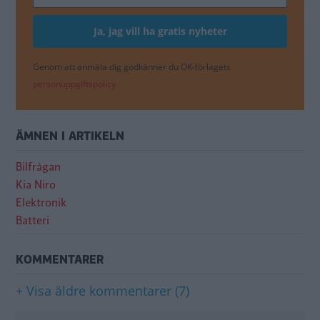
Genom att anmäla dig godkänner du OK-förlagets
personuppgiftspolicy.
ÄMNEN I ARTIKELN
Bilfrågan
Kia Niro
Elektronik
Batteri
KOMMENTARER
+ Visa äldre kommentarer (7)