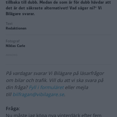
tillbaka till dubb. Medan de som är för dubb hävdar att
det är det säkraste alternativet! Vad säger ni?" Vi
Bilägare svarar.
Text
Redaktionen
Fotograf
Niklas Carle
På vardagar svarar Vi Bilägare på läsarfrågor
om bilar och trafik. Vill du att vi ska svara på
din fråga?
Fyll i formuläret
eller mejla
till
bilfragan@vibilagare.se
.
Fråga
:
Nu måste jag köpa nya vinterdäck efter fem