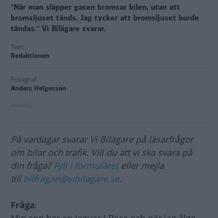
"När man släpper gasen bromsar bilen, utan att
bromsljuset tänds. Jag tycker att bromsljuset borde
tändas." Vi Bilägare svarar.
Text
Redaktionen
Fotograf
Anders Helgesson
På vardagar svarar Vi Bilägare på läsarfrågor
om bilar och trafik. Vill du att vi ska svara på
din fråga?
Fyll i formuläret
eller mejla
till
bilfragan@vibilagare.se
.
Fråga
: