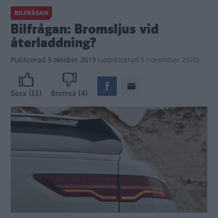
BILFRÅGAN
Bilfrågan: Bromsljus vid
återladdning?
Publicerad
9 oktober 2019
(
uppdaterad
5 november 2020)
(11)
(4)
Gasa
Bromsa