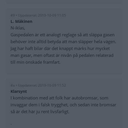
#9 • Uppdaterat: 2019-10-09 11:05
L. Mäkinen
N-iklas,
Gaspedalen är ett analogt reglage så att släppa gasen
behöver inte alltid betyda att man släpper hela vägen.
Jag har haft bilar där det knappt märks hur mycket
man gasar, men oftast är nivån på pedalen relaterad
till min önskade framfart.
#a • Uppdaterat: 2019-10-09 11:52
Klarsynt
I kombination med att folk har autobromsar, som
invaggar dem i falsk trygghet, och sedan inte bromsar
så är det här ju rent livsfarligt.
.