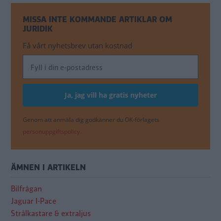
MISSA INTE KOMMANDE ARTIKLAR OM
JURIDIK
Få vårt nyhetsbrev utan kostnad
Genom att anmäla dig godkänner du OK-förlagets
personuppgiftspolicy.
ÄMNEN I ARTIKELN
Bilfrågan
Jaguar I-Pace
Strålkastare & extraljus