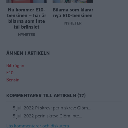
Nu kommer E10-
Bilarna som klarar
bensinen – här är
nya E10-bensinen
bilarna som inte
NYHETER
tål bränslet
NYHETER
ÄMNEN I ARTIKELN
Bilfrågan
E10
Bensin
KOMMENTARER TILL ARTIKELN (17)
5 juli 2022 Pi skrev: perin skrev: Glöm…
5 juli 2022 perin skrev: Glöm inte…
Läs kommentarer och diskutera