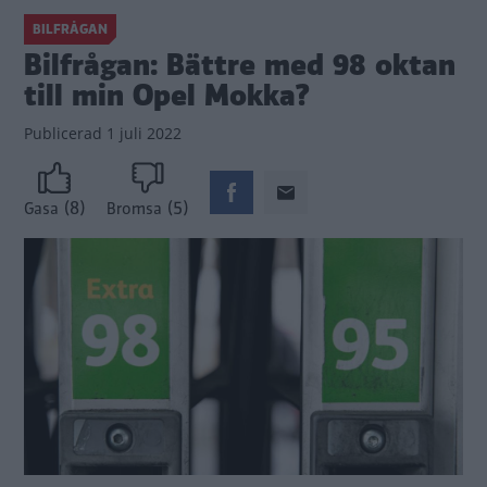
BILFRÅGAN
Bilfrågan: Bättre med 98 oktan
till min Opel Mokka?
Publicerad
1 juli 2022
(8)
(5)
Gasa
Bromsa