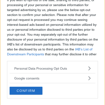
If you wish to opt-out of the sale, sharing to third parties, or
Sören Wiman
processing of your personal or sensitive information for
targeted advertising by us, please use the below opt-out
Svar
:
section to confirm your selection. Please note that after your
Innan E10 infördes hade vi i Sverige en inblandning av 5
opt-out request is processed you may continue seeing
procent etanol i 95 oktanig bensin. Det europeiska
interest-based ads based on personal information utilized by
us or personal information disclosed to third parties prior to
bränslekvalitetsdirektivet tillåter däremot 10 procent
your opt-out. You may separately opt-out of the further
etanol i bensin sedan 1/5 2011 och 1 augusti 2021
disclosure of your personal information by third parties on the
infördes det i svensk lag. De flesta biltillverkare
IAB’s list of downstream participants. This information may
förberedde tidigt bilarna för en större inblandning av
also be disclosed by us to third parties on the
IAB’s List of
etanol enligt direktivet.
Downstream Participants
that may further disclose it to other
Bilar avsedda för högre oktantal kan fortfarande välja 98
third parties.
oktan med bara upp till 5 procent inblandning av etanol.
Please note that this website/app uses one or more Google
Personal Data Processing Opt Outs
Din bil klarar E10. Anledningen är ju att minska utsläppen
services and may gather and store information including but
av växthusgaser och eftersom din bil är avsedd för 95
not limited to your visit or usage behaviour. You may click to
Google consents
oktan och klarar etanolinblandningen finns ju ingen
grant or deny consent to Google and its third-party tags to
anledning att tanka 98 oktan.
use your data for below specified purposes in below Google
CONFIRM
Erik Rönnblom, Vi Bilägare
consent section.