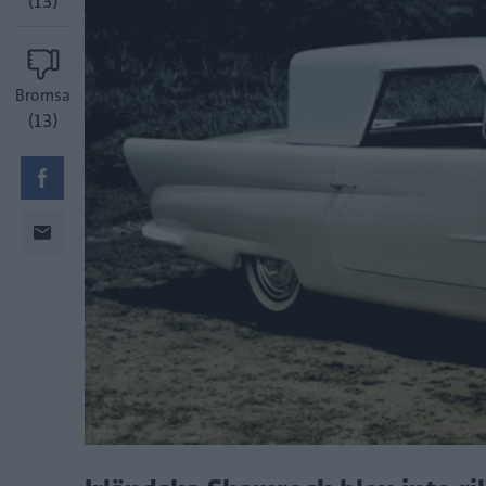
(13)
Bromsa
(13)