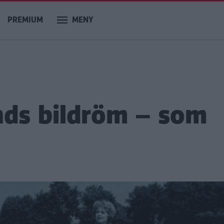
PREMIUM
MENY
nds bildröm – som