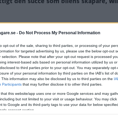
ktigt den succé som bilens skapare, Wi
agare.se -
Do Not Process My Personal Information
to opt-out of the sale, sharing to third parties, or processing of your per
formation for targeted advertising by us, please use the below opt-out s
r selection. Please note that after your opt-out request is processed y
ulle få fart på republiken Irlands ekonomi och göra su
eing interest-based ads based on personal information utilized by us or
disclosed to third parties prior to your opt-out. You may separately opt-
losure of your personal information by third parties on the IAB’s list of
d och det här gäller Irland som knappast är känt för
. This information may also be disclosed by us to third parties on the
IA
Participants
that may further disclose it to other third parties.
swagen haft fabriker här. Den första VW Typ 1 som byg
ds huvudstad Dublin.
 that this website/app uses one or more Google services and may gath
including but not limited to your visit or usage behaviour. You may click 
 skapare William Curtis börjar med att amerikanen 2
 to Google and its third-party tags to use your data for below specifi
1950-talet. Han noterar skillnaden i välstånd mellan l
ogle consent section.