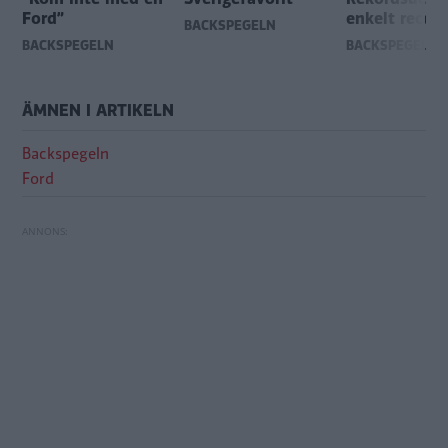
Ford”
enkelt recep
BACKSPEGELN
BACKSPEGELN
BACKSPEGELN
ÄMNEN I ARTIKELN
Backspegeln
Ford