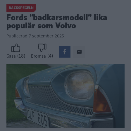
BACKSPEGELN
Fords ”badkarsmodell” lika
populär som Volvo
Publicerad
7 september 2025
(18)
(4)
Gasa
Bromsa