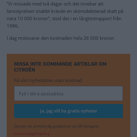
”Vi missade med två dagar och det innebar att
länsstyrelsen snabbt krävde en skönsdebiterad skatt på
nära 10 000 kronor”, stod det i en långtestrapport från
1986.
I dag motsvarar den kostnaden hela 26 000 kronor.
MISSA INTE KOMMANDE ARTIKLAR OM
CITROËN
Få vårt nyhetsbrev utan kostnad
Genom att anmäla dig godkänner du OK-förlagets
personuppgiftspolicy.