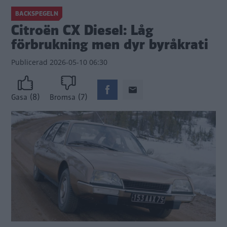
BACKSPEGELN
Citroën CX Diesel: Låg
förbrukning men dyr byråkrati
Publicerad
2026-05-10 06:30
(8)
(7)
Gasa
Bromsa