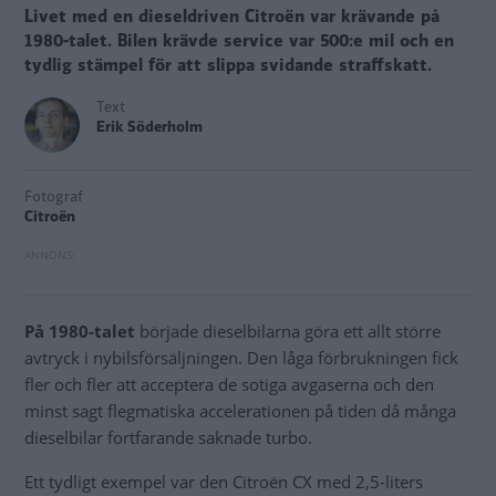
Livet med en dieseldriven Citroën var krävande på
1980-talet. Bilen krävde service var 500:e mil och en
tydlig stämpel för att slippa svidande straffskatt.
Text
Erik Söderholm
Fotograf
Citroën
På 1980-talet
började dieselbilarna göra ett allt större
avtryck i nybilsförsäljningen. Den låga förbrukningen fick
fler och fler att acceptera de sotiga avgaserna och den
minst sagt flegmatiska accelerationen på tiden då många
dieselbilar fortfarande saknade turbo.
Ett tydligt exempel var den Citroën CX med 2,5-liters