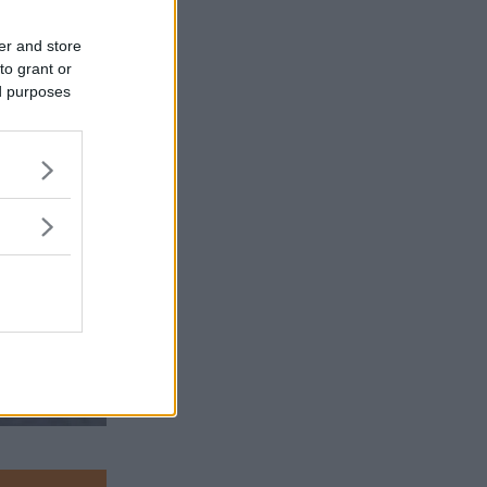
er and store
to grant or
ed purposes