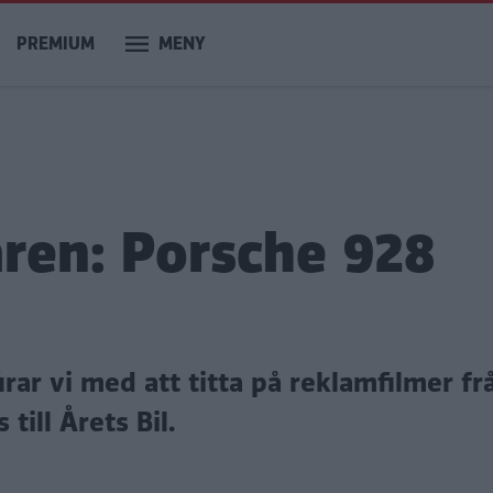
PREMIUM
MENY
ren: Porsche 928
firar vi med att titta på reklamfilmer f
 till Årets Bil.