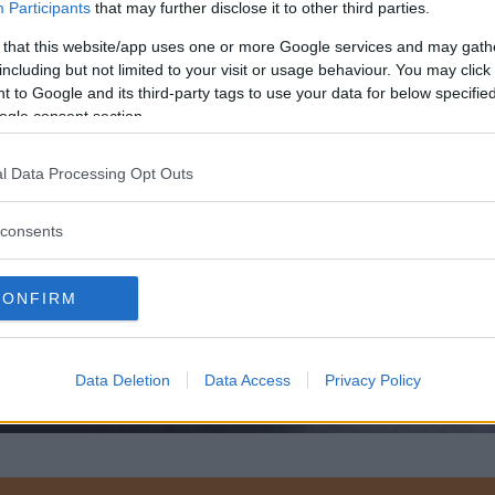
Participants
that may further disclose it to other third parties.
 that this website/app uses one or more Google services and may gath
including but not limited to your visit or usage behaviour. You may click 
 to Google and its third-party tags to use your data for below specifi
ogle consent section.
l Data Processing Opt Outs
consents
CONFIRM
Data Deletion
Data Access
Privacy Policy