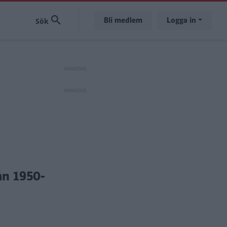
Bli medlem
Logga in
rån 1950-