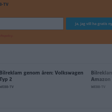
B-TV
ftspolicy.
Bilreklam genom åren: Volkswagen
Bilrekla
Typ 2
Amazon
WEBB-TV
WEBB-TV