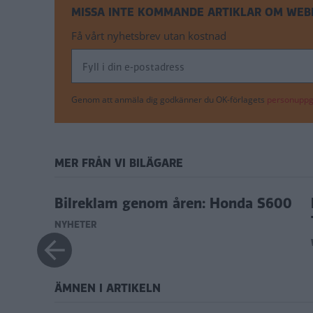
MISSA INTE KOMMANDE ARTIKLAR OM WEB
Få vårt nyhetsbrev utan kostnad
Genom att anmäla dig godkänner du OK-förlagets
personuppgi
MER FRÅN VI BILÄGARE
Bilreklam genom åren: Honda S600
NYHETER
ÄMNEN I ARTIKELN