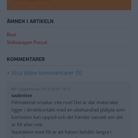
ÄMNEN I ARTIKELN
Rost
Volkswagen Passat
KOMMENTARER
+ Visa äldre kommentarer (5)
#6 • Uppdaterat: 2015-05-01 16:21
saabnisse
Filtmaterial orsakar inte rost! Det är där materialet
ligger i direktkontakt med en obehandlad plåtyta som
korrosion kan uppstå och det händer oavsett om det
är filt eller inte.
Nackdelen med filt är att fukten behålls längre i