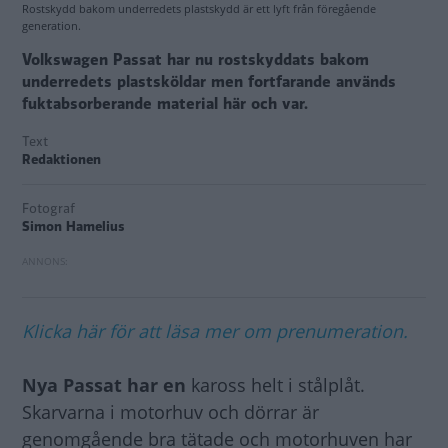
Rostskydd bakom underredets plastskydd är ett lyft från föregående
generation.
Volkswagen Passat har nu rostskyddats bakom
underredets plastsköldar men fortfarande används
fuktabsorberande material här och var.
Text
Redaktionen
Fotograf
Simon Hamelius
Klicka här för att läsa mer om prenumeration.
Nya Passat har en
kaross helt i stålplåt.
Skarvarna i motorhuv och dörrar är
genomgående bra tätade och motorhuven har