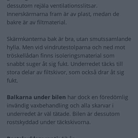
dessutom rejäla ventilationsslitsar.
Innerskärmarna fram är av plast, medan de
bakre är av filtmaterial.
Skärmkanterna bak är bra, utan smutssamlande
hylla. Men vid vindrutestolparna och ned mot
tröskellådan finns isoleringsmaterial som
snabbt suger åt sig fukt. Underredet täcks till
stora delar av filtskivor, som också drar åt sig
fukt.
Balkarna under
bilen
har dock en föredömlig
invändig vaxbehandling och alla skarvar i
underredet är väl tätade. Bilen är dessutom
rostskyddad under täckskivorna.