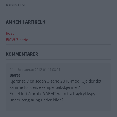
NYBILSTEST
ÄMNEN I ARTIKELN
Rost
BMW 3-serie
KOMMENTARER
#1 • Uppdaterat: 2012-01-17 08:01
Bjarte
Kjører selv en sedan 3-serie 2010-mod. Gjelder det
samme for den, exempel bakskjermer?
Er det lurt å bruke VARMT vann fra høytrykkspyler
under rengjøring under bilen?