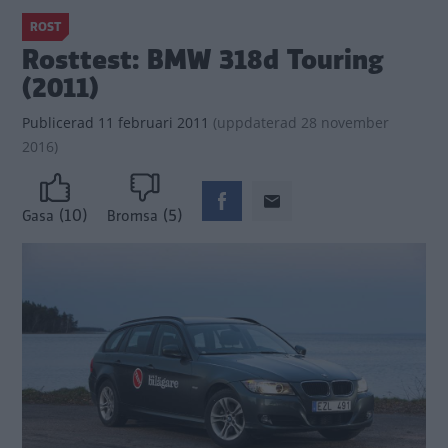
ROST
Rosttest: BMW 318d Touring
(2011)
Publicerad
11 februari 2011
(
uppdaterad
28 november
2016)
(10)
(5)
Gasa
Bromsa