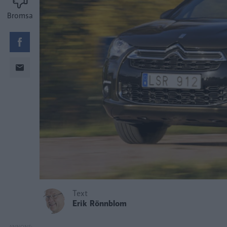
Bromsa
Text
Erik Rönnblom