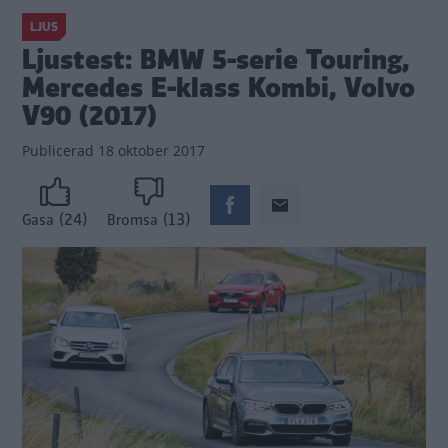
LJUS
Ljustest: BMW 5-serie Touring,
Mercedes E-klass Kombi, Volvo
V90 (2017)
Publicerad
18 oktober 2017
(24)
(13)
Gasa
Bromsa