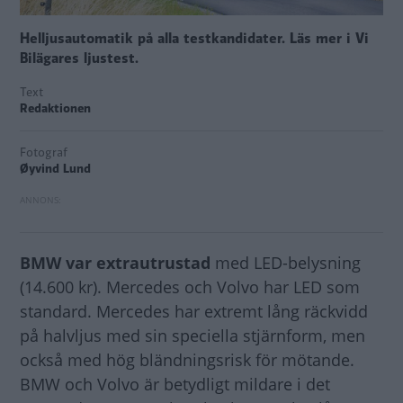
Helljusautomatik på alla testkandidater. Läs mer i Vi
Bilägares ljustest.
Text
Redaktionen
Fotograf
Øyvind Lund
BMW var extrautrustad
med LED-belysning
(14.600 kr). Mercedes och Volvo har LED som
standard. Mercedes har extremt lång räckvidd
på halvljus med sin speciella stjärnform, men
också med hög bländningsrisk för mötande.
BMW och Volvo är betydligt mildare i det