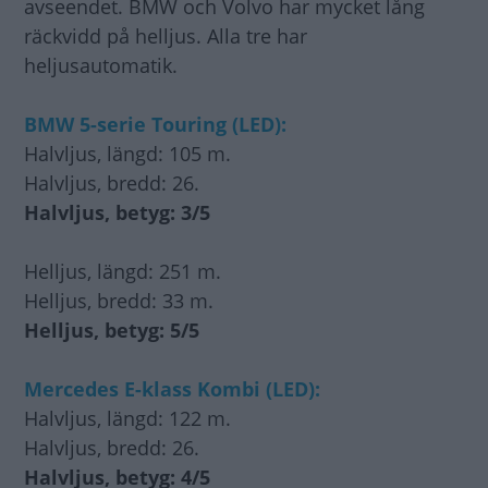
avseendet. BMW och Volvo har mycket lång
räckvidd på helljus. Alla tre har
heljusautomatik.
BMW 5-serie Touring (LED):
Halvljus, längd: 105 m.
Halvljus, bredd: 26.
Halvljus, betyg: 3/5
Helljus, längd: 251 m.
Helljus, bredd: 33 m.
Helljus, betyg: 5/5
Mercedes E-klass Kombi (LED):
Halvljus, längd: 122 m.
Halvljus, bredd: 26.
Halvljus, betyg: 4/5