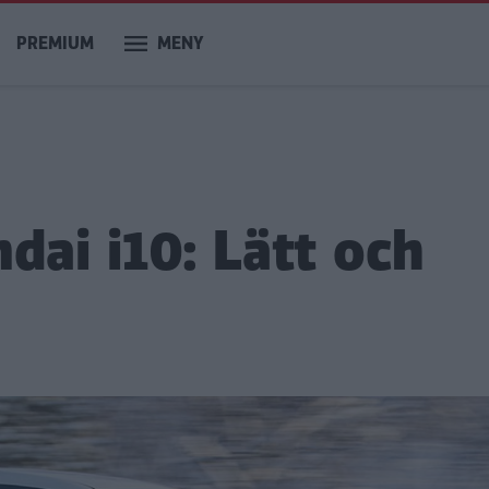
PREMIUM
MENY
dai i10: Lätt och