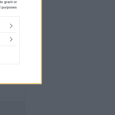
to grant or
.
ed purposes