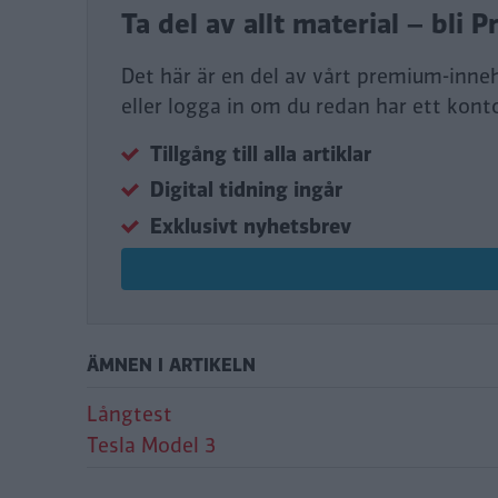
Ta del av allt material – bl
Det här är en del av vårt premium-inne
eller logga in om du redan har ett kont
Tillgång till alla artiklar
Digital tidning ingår
Exklusivt nyhetsbrev
ÄMNEN I ARTIKELN
Långtest
Tesla Model 3