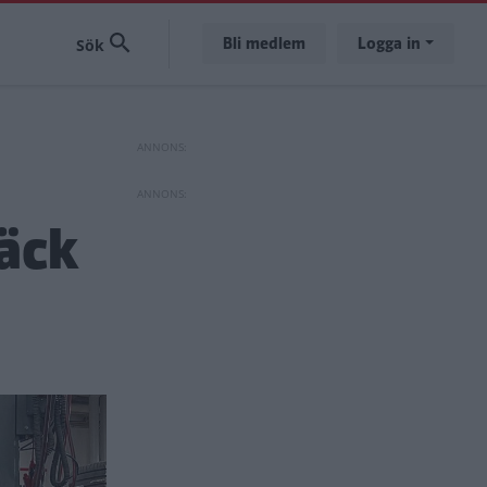
Bli medlem
Logga in
äck