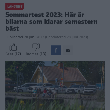
LÅNGTEST
Sommartest 2023: Här är
bilarna som klarar semestern
bäst
Publicerad
28 juni 2023
(
uppdaterad
28 juni 2023)
(17)
(13)
Gasa
Bromsa