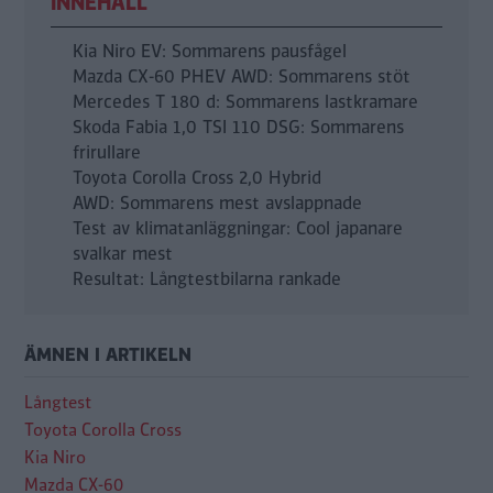
INNEHÅLL
Kia Niro EV: Sommarens pausfågel
Mazda CX-60 PHEV AWD: Sommarens stöt
Mercedes T 180 d: Sommarens lastkramare
Skoda Fabia 1,0 TSI 110 DSG: Sommarens
frirullare
Toyota Corolla Cross 2,0 Hybrid
AWD: Sommarens mest avslappnade
Test av klimatanläggningar: Cool japanare
svalkar mest
Resultat: Långtestbilarna rankade
ÄMNEN I ARTIKELN
Långtest
Toyota Corolla Cross
Kia Niro
Mazda CX-60