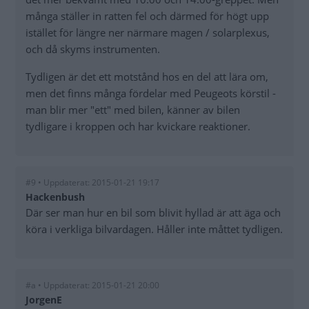
många ställer in ratten fel och därmed för högt upp
istället för längre ner närmare magen / solarplexus,
och då skyms instrumenten.
Tydligen är det ett motstånd hos en del att lära om,
men det finns många fördelar med Peugeots körstil -
man blir mer "ett" med bilen, känner av bilen
tydligare i kroppen och har kvickare reaktioner.
#9 • Uppdaterat: 2015-01-21 19:17
Hackenbush
Där ser man hur en bil som blivit hyllad är att äga och
köra i verkliga bilvardagen. Håller inte måttet tydligen.
#a • Uppdaterat: 2015-01-21 20:00
JorgenE