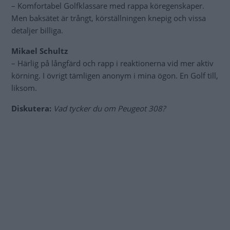
– Komfortabel Golfklassare med rappa köregenskaper.
Men baksätet är trångt, körställningen knepig och vissa
detaljer billiga.
Mikael Schultz
– Härlig på långfärd och rapp i reaktionerna vid mer aktiv
körning. I övrigt tämligen anonym i mina ögon. En Golf till,
liksom.
Diskutera:
Vad tycker du om Peugeot 308?