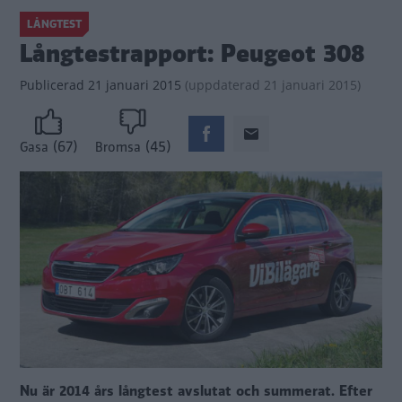
LÅNGTEST
Långtestrapport: Peugeot 308
Publicerad
21 januari 2015
(
uppdaterad
21 januari 2015)
(67)
(45)
Gasa
Bromsa
Nu är 2014 års långtest avslutat och summerat. Efter