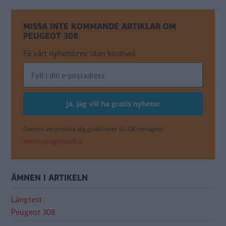
MISSA INTE KOMMANDE ARTIKLAR OM
PEUGEOT 308
Få vårt nyhetsbrev utan kostnad
Genom att anmäla dig godkänner du OK-förlagets
personuppgiftspolicy.
ÄMNEN I ARTIKELN
Långtest
Peugeot 308